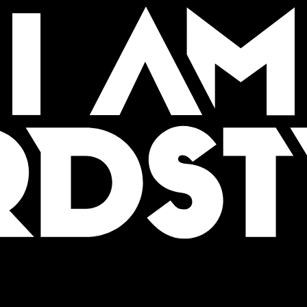
HAPPEN