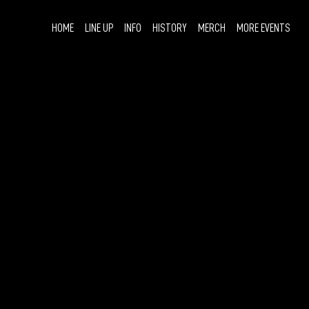
HOME
LINE UP
INFO
HISTORY
MERCH
MORE EVENTS