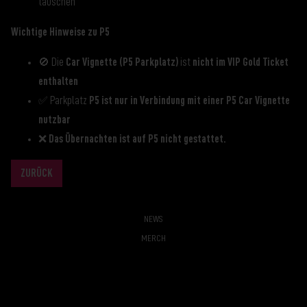
tauschen
Wichtige Hinweise zu P5
🚫 Die
Car Vignette (P5 Parkplatz)
ist
nicht im VIP Gold Ticket
enthalten
✅ Parkplatz
P5 ist nur in Verbindung mit einer P5 Car Vignette
nutzbar
❌
Das Übernachten ist auf P5 nicht gestattet.
ZURÜCK
NEWS
MERCH
AGB