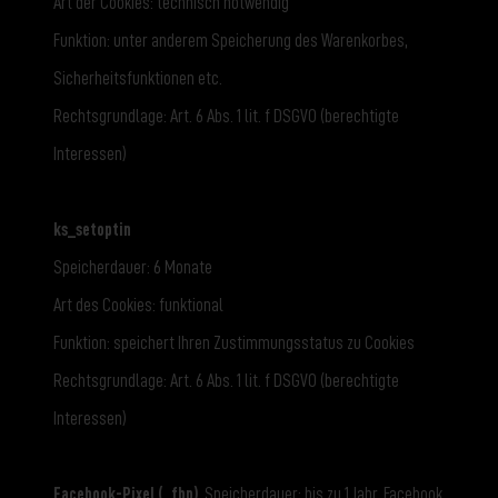
Art der Cookies: technisch notwendig
Funktion: unter anderem Speicherung des Warenkorbes,
Sicherheitsfunktionen etc.
Rechtsgrundlage: Art. 6 Abs. 1 lit. f DSGVO (berechtigte
Interessen)
ks_setoptin
Speicherdauer: 6 Monate
Art des Cookies: funktional
Funktion: speichert Ihren Zustimmungsstatus zu Cookies
Rechtsgrundlage: Art. 6 Abs. 1 lit. f DSGVO (berechtigte
Interessen)
Facebook-Pixel (_fbp)
, Speicherdauer: bis zu 1 Jahr, Facebook