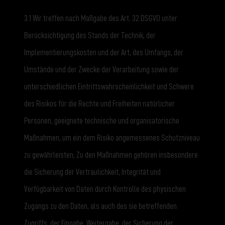
3.1 Wir treffen nach Maßgabe des Art. 32 DSGVO unter
Berücksichtigung des Stands der Technik, der
Implementierungskosten und der Art, des Umfangs, der
Umstände und der Zwecke der Verarbeitung sowie der
unterschiedlichen Eintrittswahrscheinlichkeit und Schwere
des Risikos für die Rechte und Freiheiten natürlicher
Personen, geeignete technische und organisatorische
Maßnahmen, um ein dem Risiko angemessenes Schutzniveau
zu gewährleisten; Zu den Maßnahmen gehören insbesondere
die Sicherung der Vertraulichkeit, Integrität und
Verfügbarkeit von Daten durch Kontrolle des physischen
Zugangs zu den Daten, als auch des sie betreffenden
Zugriffs, der Eingabe, Weitergabe, der Sicherung der