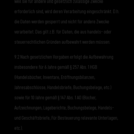
weil sie für andere und gesetzlich zulässige Zwecke
erforderlich sind, wird deren Verarbeitung eingeschränkt. D.h.
die Daten werden gesperrt und nicht für andere Zwecke
verarbeitet. Das gilt z.B. für Daten, die aus handels- oder
steuerrechtlichen Gründen aufbewahrt werden müssen.
9.2 Nach gesetzlichen Vorgaben erfolgt die Aufbewahrung
insbesondere für 6 Jahre gemäß § 257 Abs. 1 HGB
(Handelsbücher, Inventare, Eröffnungsbilanzen,
Jahresabschlüsse, Handelsbriefe, Buchungsbelege, etc.)
sowie für 10 Jahre gemäß § 147 Abs. 1 AO (Bücher,
Aufzeichnungen, Lageberichte, Buchungsbelege, Handels-
und Geschäftsbriefe, Für Besteuerung relevante Unterlagen,
etc.).