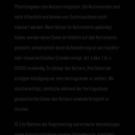
Pflichtangaben den Nutzern mitgeteilt. Die Nutzerkonten sind
nicht öffentlich und können von Suchmaschinen nicht
indexiert werden. Wenn Nutzer ihr Nutzerkonto gekündigt
haben, werden deren Daten im Hinblick auf das Nutzerkonto
gelöscht, vorbehaltlich deren Aufbewahrung ist aus handels-
oder steuerrechtlichen Gründen entspr. Art. 6 Abs. 1 lit. c
DSGVO notwendig. Es obliegt den Nutzern, ihre Daten bei
erfolgter Kündigung vor dem Vertragsende zu sichern. Wir
sind berechtigt, sämtliche während der Vertragsdauer
gespeicherten Daten des Nutzers unwiederbringlich zu
löschen.
10.3 Im Rahmen der Registrierung und erneuter Anmeldungen
sowie Inanspruchnahme unserer Onlinedienste, speichern