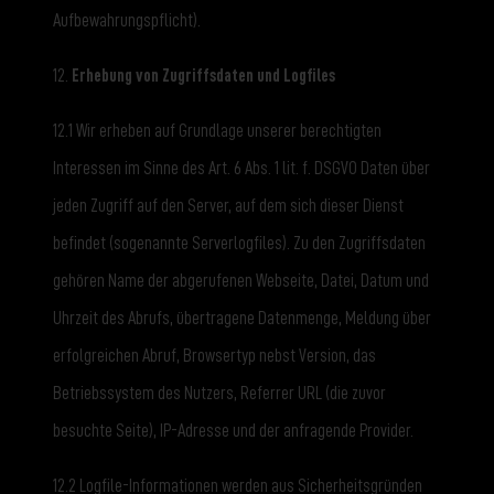
Aufbewahrungspflicht).
12.
Erhebung von Zugriffsdaten und Logfiles
12.1 Wir erheben auf Grundlage unserer berechtigten
Interessen im Sinne des Art. 6 Abs. 1 lit. f. DSGVO Daten über
jeden Zugriff auf den Server, auf dem sich dieser Dienst
befindet (sogenannte Serverlogfiles). Zu den Zugriffsdaten
gehören Name der abgerufenen Webseite, Datei, Datum und
Uhrzeit des Abrufs, übertragene Datenmenge, Meldung über
erfolgreichen Abruf, Browsertyp nebst Version, das
Betriebssystem des Nutzers, Referrer URL (die zuvor
besuchte Seite), IP-Adresse und der anfragende Provider.
12.2 Logfile-Informationen werden aus Sicherheitsgründen