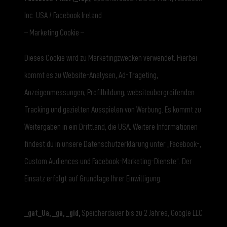
Inc. USA / Facebook Ireland
– Marketing Cookie –
Dieses Cookie wird zu Marketingzwecken verwendet. Hierbei
kommt es zu Website-Analysen, Ad-Trageting,
Anzeigenmessungen, Profilbildung, websiteübergreifenden
Tracking und gezielten Ausspielen von Werbung. Es kommt zu
Weitergaben in ein Drittland, die USA. Weitere Informationen
findest du in unsere Datenschutzerklärung unter „Facebook-,
Custom Audiences und Facebook-Marketing-Dienste“. Der
Einsatz erfolgt auf Grundlage Ihrer Einwilligung.
_gat_Ua, _ga, _gid,
Speicherdauer bis zu 2 Jahres, Google LLC