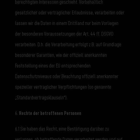
berechtigten Interessen geschieht. Vorbehaltlich
gesetzlicher oder vertraglicher Erlaubnisse, verarbeiten oder
lassen wir die Daten in einem Drittland nur beim Vorliegen
der besonderen Voraussetzungen der Art. 44 ff. DSGVO
verarbeiten. D.h. die Verarbeitung erfolgt z.B. auf Grundlage
besonderer Garantien, wie der offiziell anerkannten
Feststellung eines der EU entsprechenden
Datenschutzniveaus oder Beachtung offiziell anerkannter
spezieller vertraglicher Verpflichtungen (so genannte
„Standardvertragsklauseln“).
6.
Rechte der betroffenen Personen
6.1 Sie haben das Recht, eine Bestätigung darüber zu
verlangen, ob betreffende Daten verarbeitet werden und auf