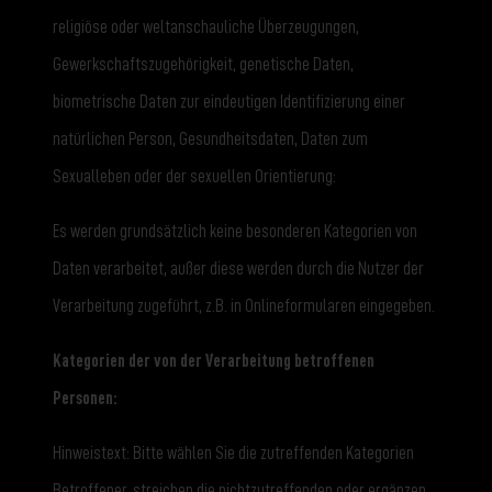
religiöse oder weltanschauliche Überzeugungen,
Gewerkschaftszugehörigkeit, genetische Daten,
biometrische Daten zur eindeutigen Identifizierung einer
natürlichen Person, Gesundheitsdaten, Daten zum
Sexualleben oder der sexuellen Orientierung:
Es werden grundsätzlich keine besonderen Kategorien von
Daten verarbeitet, außer diese werden durch die Nutzer der
Verarbeitung zugeführt, z.B. in Onlineformularen eingegeben.
Kategorien der von der Verarbeitung betroffenen
Personen:
Hinweistext: Bitte wählen Sie die zutreffenden Kategorien
Betroffener, streichen die nichtzutreffenden oder ergänzen