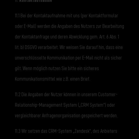
11.
Kontaktaufnahme
11.1 Bei der Kontaktaufnahme mit uns (per Kontaktformular
oder E-Mail) werden die Angaben des Nutzers zur Bearbeitung
der Kontaktanfrage und deren Abwicklung gem. Art. 6 Abs. 1
lit. b) DSGVO verarbeitet. Wir weisen Sie darauf hin, dass eine
unverschlüsselte Kommunikation per E-Mail nicht als sicher
gilt. Wenn möglich nutzen Sie bitte ein sicheres
Kommunikationsmittel wie z.B. einen Brief.
11.2 Die Angaben der Nutzer können in unserem Customer-
Relationship-Management System („CRM System“) oder
vergleichbarer Anfragenorganisation gespeichert werden.
11.3 Wir setzen das CRM-System „Zendesk“, des Anbieters