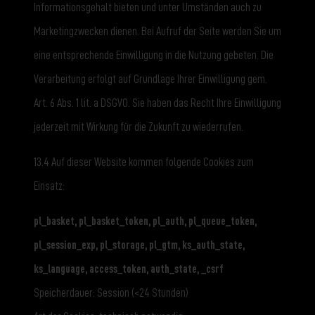
Informationsgehalt bieten und unter Umständen auch zu
Marketingzwecken dienen. Bei Aufruf der Seite werden Sie um
eine entsprechende Einwilligung in die Nutzung gebeten. Die
Verarbeitung erfolgt auf Grundlage Ihrer Einwilligung gem.
Art. 6 Abs. 1 lit. a DSGVO. Sie haben das Recht Ihre Einwilligung
jederzeit mit Wirkung für die Zukunft zu wiederrufen.
13.4 Auf dieser Website kommen folgende Cookies zum
Einsatz:
pl_basket, pl_basket_token, pl_auth, pl_queue_token,
pl_session_exp, pl_storage, pl_gtm, ks_auth_state,
ks_language, access_token, auth_state, _csrf
Speicherdauer: Session (<24 Stunden)