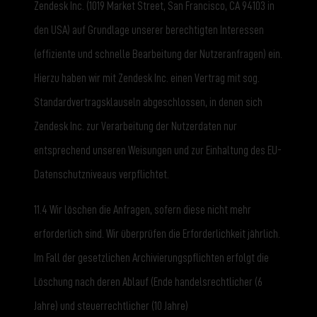
Zendesk Inc. (1019 Market Street, San Francisco, CA 94103 in
den USA) auf Grundlage unserer berechtigten Interessen
(effiziente und schnelle Bearbeitung der Nutzeranfragen) ein.
Hierzu haben wir mit Zendesk Inc. einen Vertrag mit sog.
Standardvertragsklauseln abgeschlossen, in denen sich
Zendesk Inc. zur Verarbeitung der Nutzerdaten nur
entsprechend unseren Weisungen und zur Einhaltung des EU-
Datenschutzniveaus verpflichtet.
11.4 Wir löschen die Anfragen, sofern diese nicht mehr
erforderlich sind. Wir überprüfen die Erforderlichkeit jährlich.
Im Fall der gesetzlichen Archivierungspflichten erfolgt die
Löschung nach deren Ablauf (Ende handelsrechtlicher (6
Jahre) und steuerrechtlicher (10 Jahre)