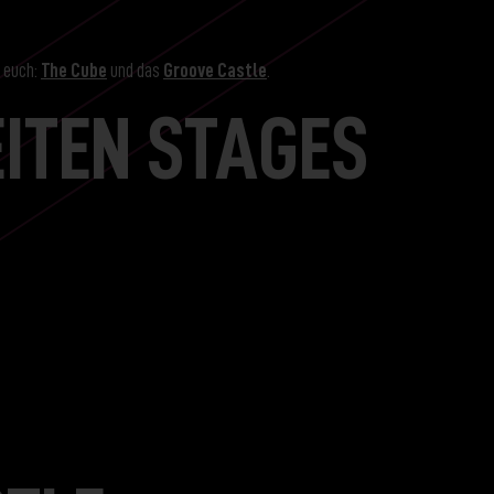
 euch:
The Cube
und das
Groove Castle
.
ITEN STAGES