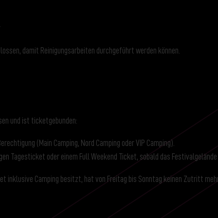
r
hlossen, damit Reinigungsarbeiten durchgeführt werden können.
sen und ist ticketgebunden:
-Berechtigung (Main Camping, Nord Camping oder VIP Camping).
igen Tagesticket oder einem Full Weekend Ticket, sobald das Festivalgelände
t inklusive Camping besitzt, hat von Freitag bis Sonntag keinen Zutritt mehr