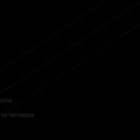
 öffnet.
 zur Festivalplaza.